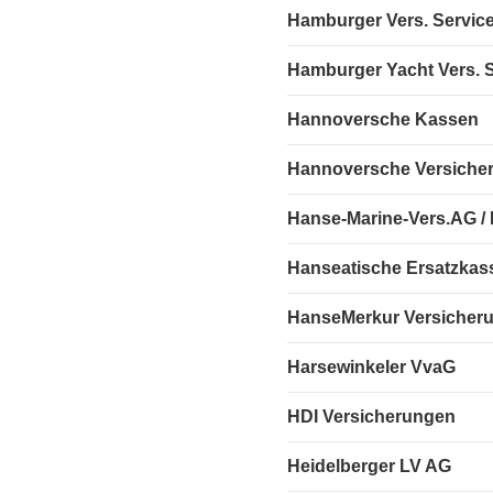
Hamburger Vers. Servic
Hamburger Yacht Vers.
Hannoversche Kassen
Hannoversche Versiche
Hanse-Marine-Vers.AG /
Hanseatische Ersatzkas
HanseMerkur Versicher
Harsewinkeler VvaG
HDI Versicherungen
Heidelberger LV AG