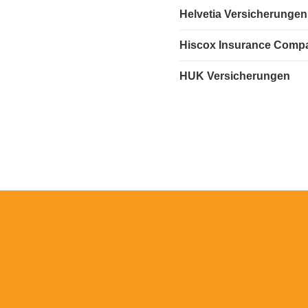
Helvetia Versicherungen
Hiscox Insurance Comp
HUK Versicherungen
Gemeinsam in eine sichere Zukunft
JETZT STARTEN