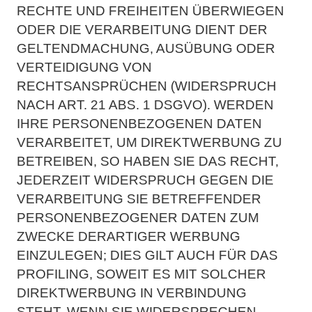
RECHTE UND FREIHEITEN ÜBERWIEGEN
ODER DIE
VERARBEITUNG DIENT DER
GELTENDMACHUNG, AUSÜBUNG ODER
VERTEIDIGUNG VON
RECHTSANSPRÜCHEN (WIDERSPRUCH
NACH ART. 21 ABS. 1 DSGVO).
WERDEN
IHRE PERSONENBEZOGENEN DATEN
VERARBEITET, UM DIREKTWERBUNG ZU
BETREIBEN,
SO HABEN SIE DAS RECHT,
JEDERZEIT WIDERSPRUCH GEGEN DIE
VERARBEITUNG SIE
BETREFFENDER
PERSONENBEZOGENER DATEN ZUM
ZWECKE DERARTIGER WERBUNG
EINZULEGEN; DIES GILT AUCH FÜR DAS
PROFILING, SOWEIT ES MIT SOLCHER
DIREKTWERBUNG IN
VERBINDUNG
STEHT. WENN SIE WIDERSPRECHEN,